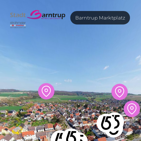
Barntrup Marktplatz